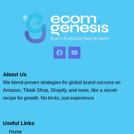
About Us
We blend proven strategies for global brand success on
Amazon, Tiktok Shop, Shopify, and more, like a secret
recipe for growth. No tricks, just experience
Useful Links
Home