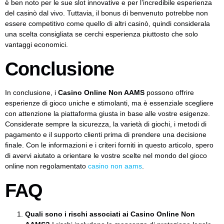
è ben noto per le sue slot innovative e per l’incredibile esperienza
del casinò dal vivo. Tuttavia, il bonus di benvenuto potrebbe non
essere competitivo come quello di altri casinò, quindi considerala
una scelta consigliata se cerchi esperienza piuttosto che solo
vantaggi economici.
Conclusione
In conclusione, i
Casino Online Non AAMS
possono offrire
esperienze di gioco uniche e stimolanti, ma è essenziale scegliere
con attenzione la piattaforma giusta in base alle vostre esigenze.
Considerate sempre la sicurezza, la varietà di giochi, i metodi di
pagamento e il supporto clienti prima di prendere una decisione
finale. Con le informazioni e i criteri forniti in questo articolo, spero
di avervi aiutato a orientare le vostre scelte nel mondo del gioco
online non regolamentato
casino non aams
.
FAQ
Quali sono i rischi associati ai Casino Online Non