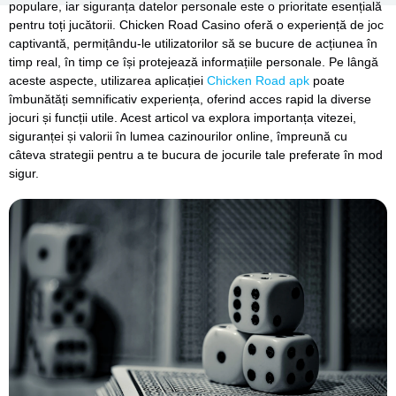
populare, iar siguranța datelor personale este o prioritate esențială
pentru toți jucătorii. Chicken Road Casino oferă o experiență de joc
captivantă, permițându-le utilizatorilor să se bucure de acțiunea în
timp real, în timp ce își protejează informațiile personale. Pe lângă
aceste aspecte, utilizarea aplicației
Chicken Road apk
poate
îmbunătăți semnificativ experiența, oferind acces rapid la diverse
jocuri și funcții utile. Acest articol va explora importanța vitezei,
siguranței și valorii în lumea cazinourilor online, împreună cu
câteva strategii pentru a te bucura de jocurile tale preferate în mod
sigur.