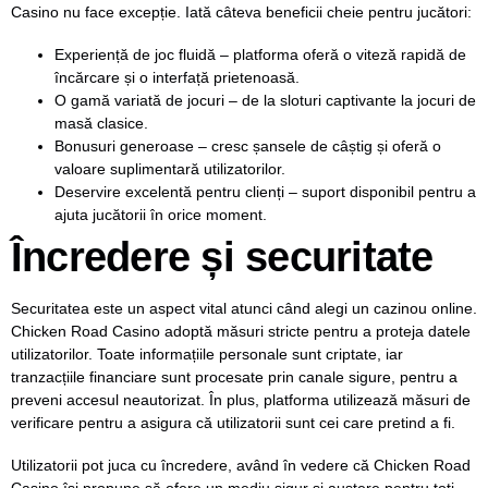
Casino nu face excepție. Iată câteva beneficii cheie pentru jucători:
Experiență de joc fluidă – platforma oferă o viteză rapidă de
încărcare și o interfață prietenoasă.
O gamă variată de jocuri – de la sloturi captivante la jocuri de
masă clasice.
Bonusuri generoase – cresc șansele de câștig și oferă o
valoare suplimentară utilizatorilor.
Deservire excelentă pentru clienți – suport disponibil pentru a
ajuta jucătorii în orice moment.
Încredere și securitate
Securitatea este un aspect vital atunci când alegi un cazinou online.
Chicken Road Casino adoptă măsuri stricte pentru a proteja datele
utilizatorilor. Toate informațiile personale sunt criptate, iar
tranzacțiile financiare sunt procesate prin canale sigure, pentru a
preveni accesul neautorizat. În plus, platforma utilizează măsuri de
verificare pentru a asigura că utilizatorii sunt cei care pretind a fi.
Utilizatorii pot juca cu încredere, având în vedere că Chicken Road
Casino își propune să ofere un mediu sigur și austere pentru toți