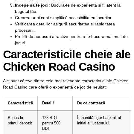
Începe să te joci:
Bucură-te de experiență și fii atent la
bugetul tău.
Crearea unui cont simplifică accesibilitatea jocurilor.
Verificarea detaliilor asigură securitatea și rapiditatea
procesării.
Profită de bonusuri atractive pentru a te bucura mai mult de
jocuri.
Caracteristicile cheie ale
Chicken Road Casino
Aici sunt câteva dintre cele mai relevante caracteristici ale Chicken
Road Casino care oferă o experiență de joc de neuitat:
Caracteristică
Detalii
De ce contează
Bonus la
128 BDT
Îmbunătățește bankroll-ul
primul depozit
pentru 500
inițial al jucătorului.
BDT