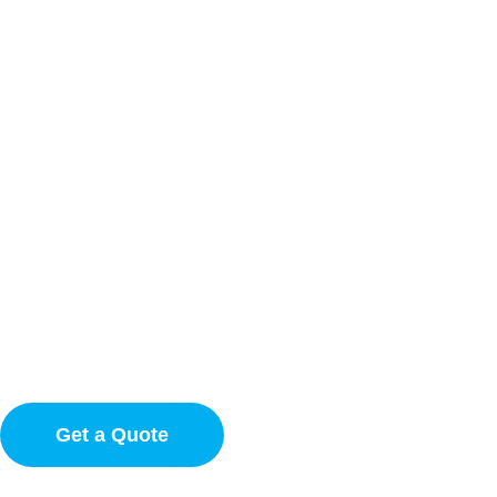
Get a Quote