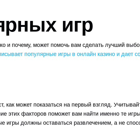
ярных игр
ко и почему, может помочь вам сделать лучший выбор
исывает популярные игры в онлайн казино и дает со
т, как может показаться на первый взгляд. Учитывай
ие этих факторов поможет вам найти именно те игры
ые игры должны оставаться развлечением, а не спо