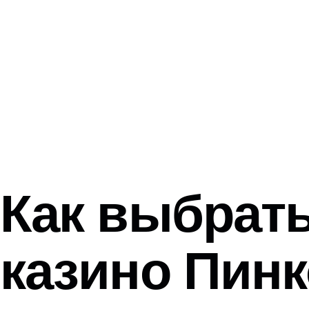
Как выбрать
казино Пин