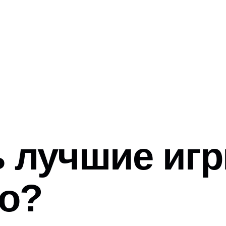
 лучшие игр
ко?