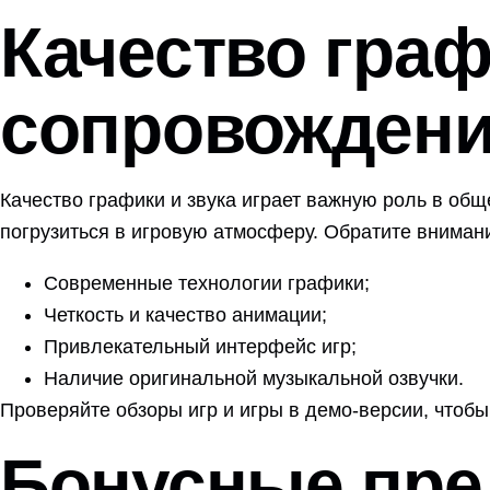
Качество граф
сопровожден
Качество графики и звука играет важную роль в об
погрузиться в игровую атмосферу. Обратите внимани
Современные технологии графики;
Четкость и качество анимации;
Привлекательный интерфейс игр;
Наличие оригинальной музыкальной озвучки.
Проверяйте обзоры игр и игры в демо-версии, чтобы
Бонусные пре