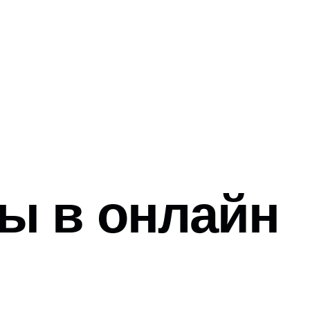
ы в онлайн