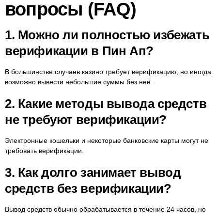
вопросы (FAQ)
1. Можно ли полностью избежать
верификации в Пин Ап?
В большинстве случаев казино требует верификацию, но иногда
возможно вывести небольшие суммы без неё.
2. Какие методы вывода средств
не требуют верификации?
Электронные кошельки и некоторые банковские карты могут не
требовать верификации.
3. Как долго занимает вывод
средств без верификации?
Вывод средств обычно обрабатывается в течение 24 часов, но