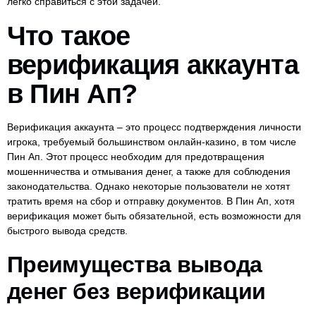
легко справиться с этой задачей.
Что такое
верификация аккаунта
в Пин Ап?
Верификация аккаунта – это процесс подтверждения личности
игрока, требуемый большинством онлайн-казино, в том числе
Пин Ап. Этот процесс необходим для предотвращения
мошенничества и отмывания денег, а также для соблюдения
законодательства. Однако некоторые пользователи не хотят
тратить время на сбор и отправку документов. В Пин Ап, хотя
верификация может быть обязательной, есть возможности для
быстрого вывода средств.
Преимущества вывода
денег без верификации