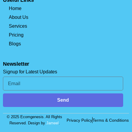
Useful Links
Home
About Us
Services
Pricing
Blogs
Newsletter
Signup for Latest Updates
Send
© 2025 Ecomgenesis. All Rights
Privacy Policy
Terms & Conditions
Reserved. Design by
Jameel
.