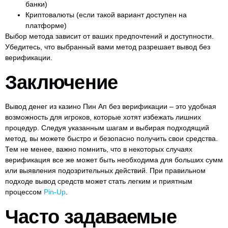
банки)
Криптовалюты (если такой вариант доступен на
платформе)
Выбор метода зависит от ваших предпочтений и доступности.
Убедитесь, что выбранный вами метод разрешает вывод без
верификации.
Заключение
Вывод денег из казино Пин Ап без верификации – это удобная
возможность для игроков, которые хотят избежать лишних
процедур. Следуя указанным шагам и выбирая подходящий
метод, вы можете быстро и безопасно получить свои средства.
Тем не менее, важно помнить, что в некоторых случаях
верификация все же может быть необходима для больших сумм
или выявления подозрительных действий. При правильном
подходе вывод средств может стать легким и приятным
процессом
Pin-Up
.
Часто задаваемые