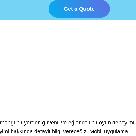
Get a Quote
hangi bir yerden güvenli ve eğlenceli bir oyun deneyimi
yimi hakkında detaylı bilgi vereceğiz. Mobil uygulama