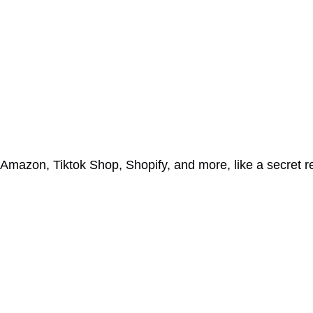
mazon, Tiktok Shop, Shopify, and more, like a secret rec