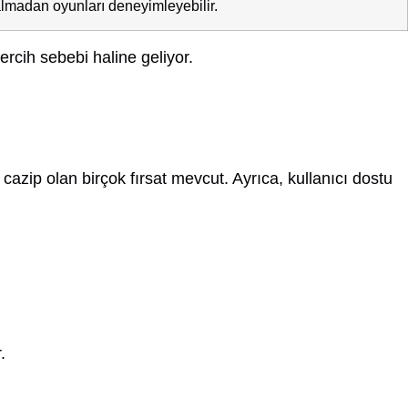
almadan oyunları deneyimleyebilir.
rcih sebebi haline geliyor.
cazip olan birçok fırsat mevcut. Ayrıca, kullanıcı dostu
.