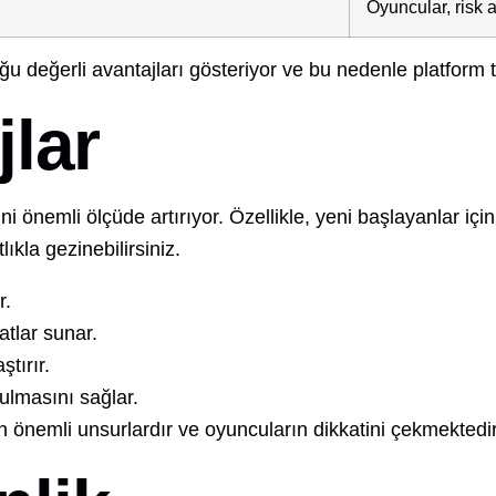
Oyuncular, risk 
 değerli avantajları gösteriyor ve bu nedenle platform te
jlar
önemli ölçüde artırıyor. Özellikle, yeni başlayanlar için 
kla gezinebilirsiniz.
r.
atlar sunar.
tırır.
ulmasını sağlar.
n önemli unsurlardır ve oyuncuların dikkatini çekmektedir