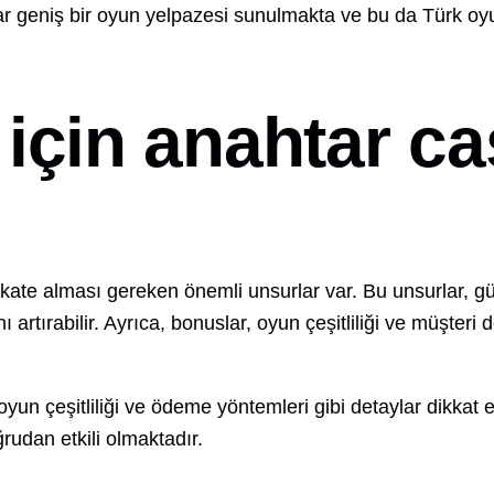
ar geniş bir oyun yelpazesi sunulmakta ve bu da Türk oyun
için anahtar cas
te alması gereken önemli unsurlar var. Bu unsurlar, güve
tırabilir. Ayrıca, bonuslar, oyun çeşitliliği ve müşteri d
yun çeşitliliği ve ödeme yöntemleri gibi detaylar dikkat e
rudan etkili olmaktadır.