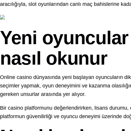
aracılığıyla, slot oyunlarından canlı maç bahislerine kad
Yeni oyuncular 
nasıl okunur
Online casino dünyasında yeni başlayan oyuncuların dikka
seçimler yapmak, oyun deneyimini ve kazanma olasılığını ar
gereken unsurlar arasında yer alıyor.
Bir casino platformunu değerlendirirken, lisans durumu, o
platformun güvenilirliği ve oyuncu deneyimi üzerinde doğ