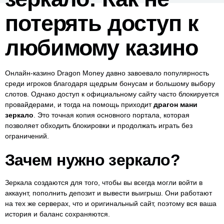
потерять доступ к
любимому казино
Онлайн-казино Dragon Money давно завоевало популярность
среди игроков благодаря щедрым бонусам и большому выбору
слотов. Однако доступ к официальному сайту часто блокируется
провайдерами, и тогда на помощь приходит
драгон мани
зеркало
. Это точная копия основного портала, которая
позволяет обходить блокировки и продолжать играть без
ограничений.
Зачем нужно зеркало?
Зеркала создаются для того, чтобы вы всегда могли войти в
аккаунт, пополнить депозит и вывести выигрыш. Они работают
на тех же серверах, что и оригинальный сайт, поэтому вся ваша
история и баланс сохраняются.